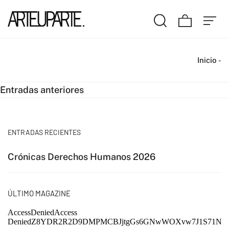
Inicio
-
Navegación
Entradas anteriores
de
entradas
ENTRADAS RECIENTES
Crónicas Derechos Humanos 2026
ÚLTIMO MAGAZINE