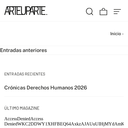
Inicio
-
Navegación
Entradas anteriores
de
entradas
ENTRADAS RECIENTES
Crónicas Derechos Humanos 2026
ÚLTIMO MAGAZINE