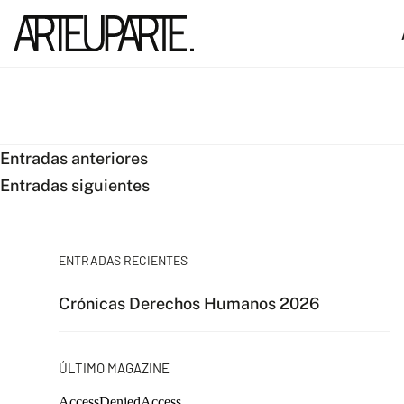
Navegación
Entradas anteriores
Entradas siguientes
de
entradas
ENTRADAS RECIENTES
Crónicas Derechos Humanos 2026
ÚLTIMO MAGAZINE