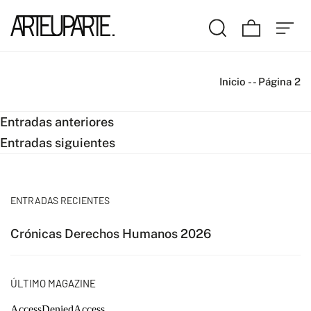
Inicio
-
-
Página 2
Navegación
Entradas anteriores
Entradas siguientes
de
entradas
ENTRADAS RECIENTES
Crónicas Derechos Humanos 2026
ÚLTIMO MAGAZINE