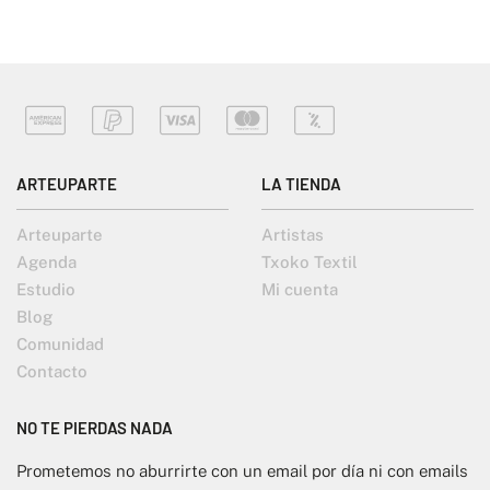
ARTEUPARTE
LA TIENDA
Arteuparte
Artistas
Agenda
Txoko Textil
Estudio
Mi cuenta
Blog
Comunidad
Contacto
NO TE PIERDAS NADA
Prometemos no aburrirte con un email por día ni con emails