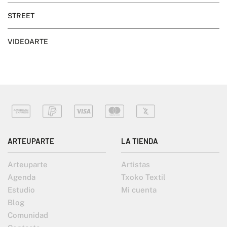
STREET
VIDEOARTE
ARTEUPARTE
LA TIENDA
Arteuparte
Artistas
Agenda
Txoko Textil
Estudio
Mi cuenta
Blog
Comunidad