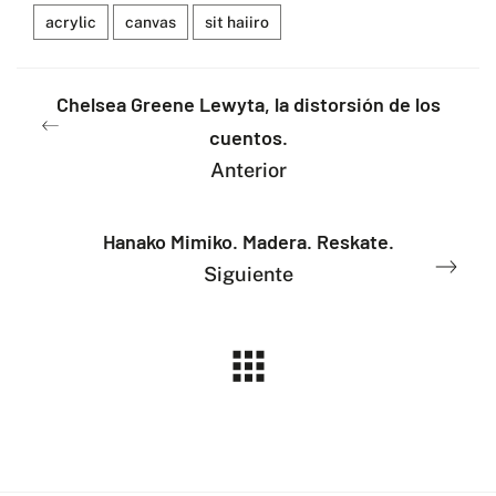
acrylic
canvas
sit haiiro
Chelsea Greene Lewyta, la distorsión de los
cuentos.
Anterior
Hanako Mimiko. Madera. Reskate.
Siguiente