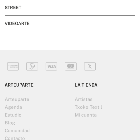
STREET
VIDEOARTE
ARTEUPARTE
LA TIENDA
Arteuparte
Artistas
Agenda
Txoko Textil
Estudio
Mi cuenta
Blog
Comunidad
Contacto