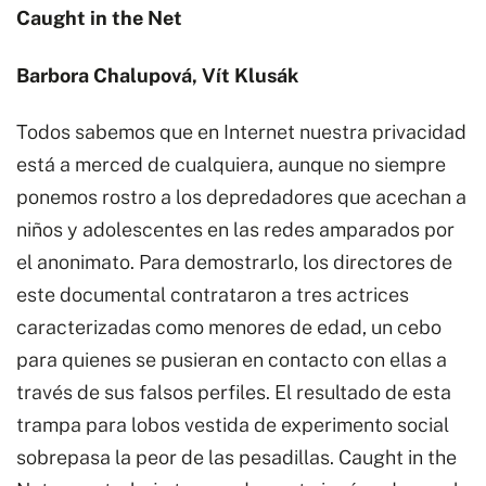
Caught in the Net
Barbora Chalupová, Vít Klusák
Todos sabemos que en Internet nuestra privacidad
está a merced de cualquiera, aunque no siempre
ponemos rostro a los depredadores que acechan a
niños y adolescentes en las redes amparados por
el anonimato. Para demostrarlo, los directores de
este documental contrataron a tres actrices
caracterizadas como menores de edad, un cebo
para quienes se pusieran en contacto con ellas a
través de sus falsos perfiles. El resultado de esta
trampa para lobos vestida de experimento social
sobrepasa la peor de las pesadillas. Caught in the