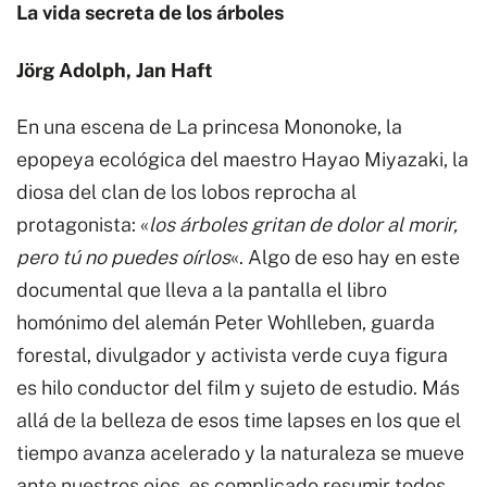
La vida secreta de los árboles
Jörg Adolph, Jan Haft
En una escena de La princesa Mononoke, la
epopeya ecológica del maestro Hayao Miyazaki, la
diosa del clan de los lobos reprocha al
protagonista: «
los árboles gritan de dolor al morir,
pero tú no puedes oírlos
«. Algo de eso hay en este
documental que lleva a la pantalla el libro
homónimo del alemán Peter Wohlleben, guarda
forestal, divulgador y activista verde cuya figura
es hilo conductor del film y sujeto de estudio. Más
allá de la belleza de esos time lapses en los que el
tiempo avanza acelerado y la naturaleza se mueve
ante nuestros ojos, es complicado resumir todos