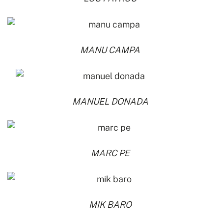
MANU CAMPA
MANUEL DONADA
MARC PE
MIK BARO