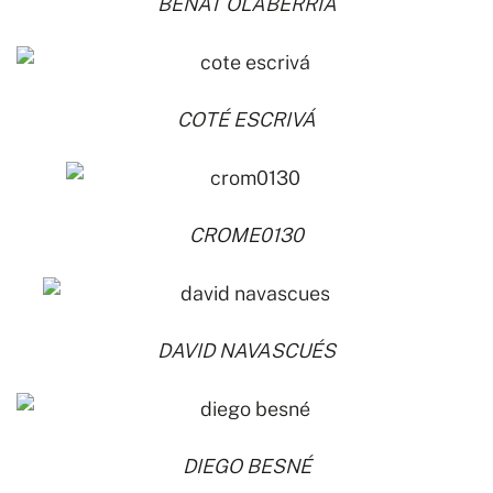
BEÑAT OLABERRIA
COTÉ ESCRIVÁ
CROME0130
DAVID NAVASCUÉS
DIEGO BESNÉ