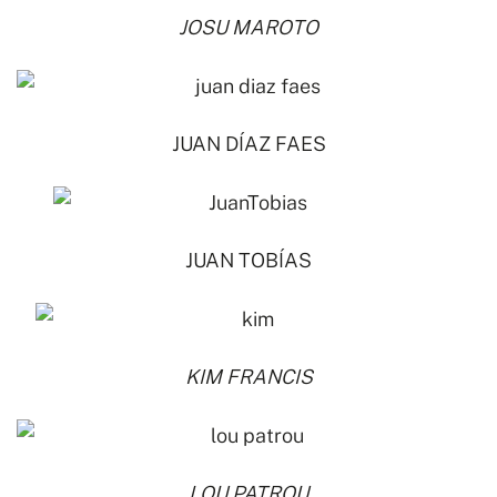
JOSU MAROTO
JUAN DÍAZ FAES
JUAN TOBÍAS
KIM FRANCIS
LOU PATROU