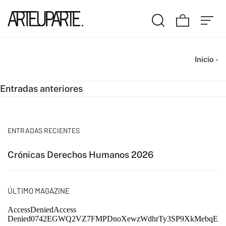
Inicio
-
Navegación
Entradas anteriores
de
entradas
ENTRADAS RECIENTES
Crónicas Derechos Humanos 2026
ÚLTIMO MAGAZINE