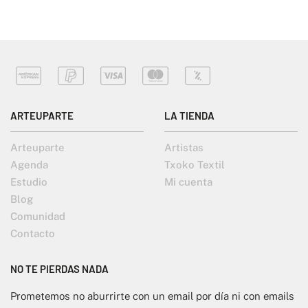
ARTEUPARTE
LA TIENDA
Arteuparte
Artistas
Agenda
Txoko Textil
Estudio
Mi cuenta
Blog
Comunidad
Contacto
NO TE PIERDAS NADA
Prometemos no aburrirte con un email por día ni con emails