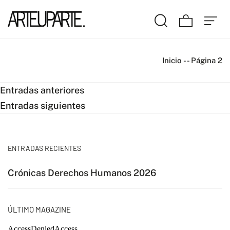
Inicio
-
-
Página 2
Navegación
Entradas anteriores
Entradas siguientes
de
entradas
ENTRADAS RECIENTES
Crónicas Derechos Humanos 2026
ÚLTIMO MAGAZINE