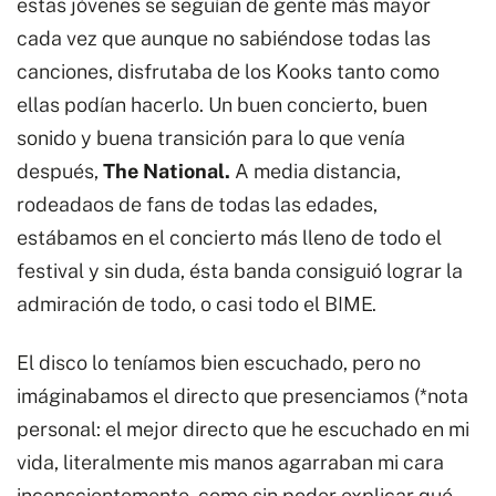
estas jóvenes se seguían de gente más mayor
cada vez que aunque no sabiéndose todas las
canciones, disfrutaba de los Kooks tanto como
ellas podían hacerlo. Un buen concierto, buen
sonido y buena transición para lo que venía
después,
The National.
A media distancia,
rodeadaos de fans de todas las edades,
estábamos en el concierto más lleno de todo el
festival y sin duda, ésta banda consiguió lograr la
admiración de todo, o casi todo el BIME.
El disco lo teníamos bien escuchado, pero no
imáginabamos el directo que presenciamos (*nota
personal: el mejor directo que he escuchado en mi
vida, literalmente mis manos agarraban mi cara
inconscientemente, como sin poder explicar qué