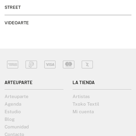
STREET
VIDEOARTE
ARTEUPARTE
LA TIENDA
Arteuparte
Artistas
Agenda
Txoko Textil
Estudio
Mi cuenta
Blog
Comunidad
Contacto