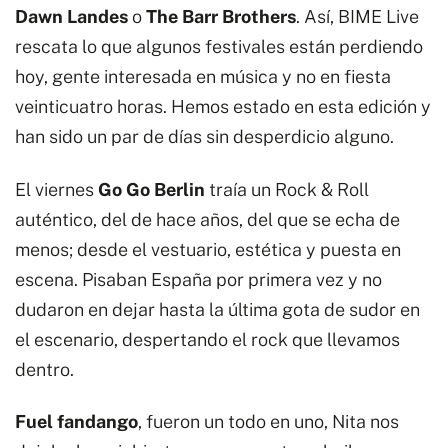
Dawn Landes
o
The Barr Brothers
. Así, BIME Live
rescata lo que algunos festivales están perdiendo
hoy, gente interesada en música y no en fiesta
veinticuatro horas. Hemos estado en esta edición y
han sido un par de días sin desperdicio alguno.
El viernes
Go Go Berlin
traía un Rock & Roll
auténtico, del de hace años, del que se echa de
menos; desde el vestuario, estética y puesta en
escena. Pisaban España por primera vez y no
dudaron en dejar hasta la última gota de sudor en
el escenario, despertando el rock que llevamos
dentro.
Fuel fandango
, fueron un todo en uno, Nita nos