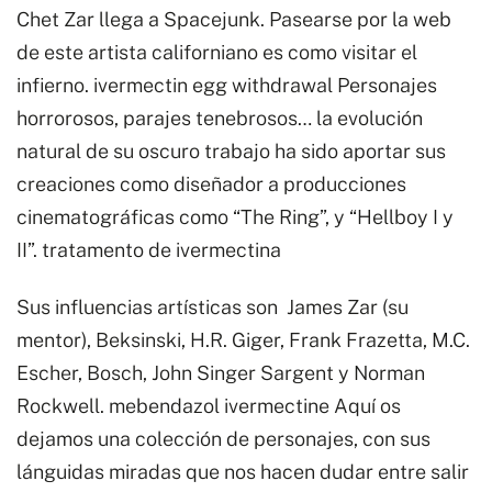
Chet Zar llega a Spacejunk. Pasearse por la web
de este artista californiano es como visitar el
infierno. ivermectin egg withdrawal Personajes
horrorosos, parajes tenebrosos… la evolución
natural de su oscuro trabajo ha sido aportar sus
creaciones como diseñador a producciones
cinematográficas como “The Ring”, y “Hellboy I y
II”. tratamento de ivermectina
Sus influencias artísticas son James Zar (su
mentor), Beksinski, H.R. Giger, Frank Frazetta, M.C.
Escher, Bosch, John Singer Sargent y Norman
Rockwell. mebendazol ivermectine Aquí os
dejamos una colección de personajes, con sus
lánguidas miradas que nos hacen dudar entre salir