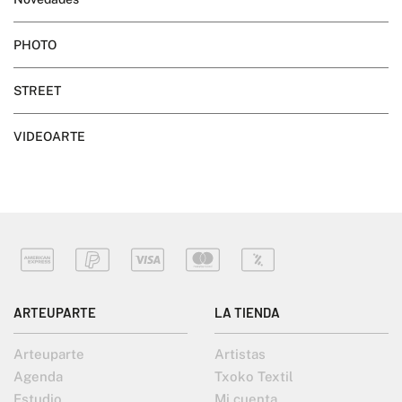
PHOTO
STREET
VIDEOARTE
ARTEUPARTE
LA TIENDA
Arteuparte
Artistas
Agenda
Txoko Textil
Estudio
Mi cuenta